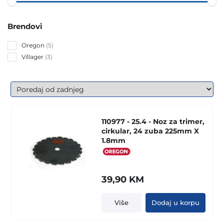
Brendovi
5
Oregon
5
products
3
Villager
3
products
110977 - 25.4 - Noz za trimer,
cirkular, 24 zuba 225mm X
1.8mm
39,90
KM
Više
Dodaj u korpu