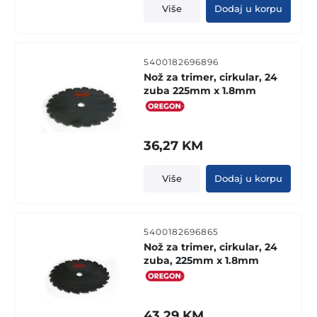
Više
Dodaj u korpu
5400182696896
Nož za trimer, cirkular, 24
zuba 225mm x 1.8mm
36,27
KM
Više
Dodaj u korpu
5400182696865
Nož za trimer, cirkular, 24
zuba, 225mm x 1.8mm
43,29
KM