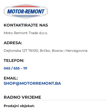
KONTAKTIRAJTE NAS
Moto Remont Trade d.o.o.
ADRESA:
Dejtonska 127 76100, Brčko, Bosna i Hercegovina
TELEFON:
065 / 655 – 111
EMAIL:
SHOP@MOTORREMONT.BA
RADNO VRIJEME
Prodajni objekat: