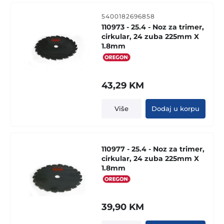
5400182696858
110973 - 25.4 - Noz za trimer,
cirkular, 24 zuba 225mm X
1.8mm
43,29
KM
Više
Dodaj u korpu
110977 - 25.4 - Noz za trimer,
cirkular, 24 zuba 225mm X
1.8mm
39,90
KM