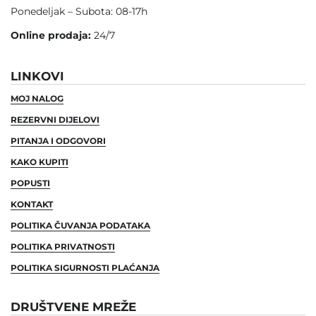
Ponedeljak – Subota: 08-17h
Online prodaja:
24/7
LINKOVI
MOJ NALOG
REZERVNI DIJELOVI
PITANJA I ODGOVORI
KAKO KUPITI
POPUSTI
KONTAKT
POLITIKA ČUVANJA PODATAKA
POLITIKA PRIVATNOSTI
POLITIKA SIGURNOSTI PLAĆANJA
DRUŠTVENE MREŽE