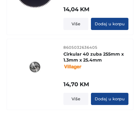
14,04
KM
Više
Dodaj u korpu
8605032636405
Cirkular 40 zuba 255mm x
1.3mm x 25.4mm
14,70
KM
Više
Dodaj u korpu