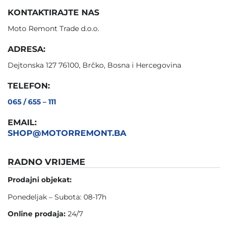
KONTAKTIRAJTE NAS
Moto Remont Trade d.o.o.
ADRESA:
Dejtonska 127 76100, Brčko, Bosna i Hercegovina
TELEFON:
065 / 655 – 111
EMAIL:
SHOP@MOTORREMONT.BA
RADNO VRIJEME
Prodajni objekat:
Ponedeljak – Subota: 08-17h
Online prodaja:
24/7