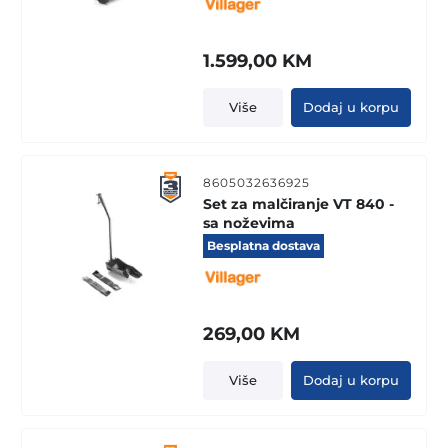
1.599,00
KM
Više
Dodaj u korpu
8605032636925
Set za malčiranje VT 840 -
sa noževima
Besplatna dostava
269,00
KM
Više
Dodaj u korpu