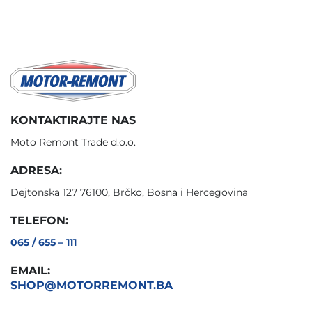
KONTAKTIRAJTE NAS
Moto Remont Trade d.o.o.
ADRESA:
Dejtonska 127 76100, Brčko, Bosna i Hercegovina
TELEFON:
065 / 655 – 111
EMAIL:
SHOP@MOTORREMONT.BA