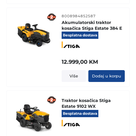
8008984852587
Akumulatorski traktor
kosačica Stiga Estate 384 E
Besplatna dostava
12.999,00
KM
Više
Dodaj u korpu
Traktor kosačica Stiga
Estate 9102 WX
Besplatna dostava