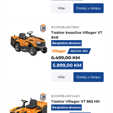
price
price
was:
is:
Više
Dodaj u korpu
8.199,00 KM.
7.399,00 KM.
8008984857865
Traktor kosačice Villager VT
848
Besplatna dostava
AKCIJA -10%
6.499,00
KM
Original
Current
5.899,00
KM
price
price
was:
is:
Više
Dodaj u korpu
6.499,00 KM.
5.899,00 KM.
8008984805460
Traktor Villager VT 865 HD
Besplatna dostava