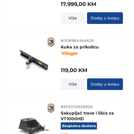
17.999,00
KM
Više
Dodaj u korpu
8008984564626
Kuka za prikolicu
119,00
KM
Više
Dodaj u korpu
8605032636926
Sakupljač trave i lišća za
VT1000HD
Besplatna dostava