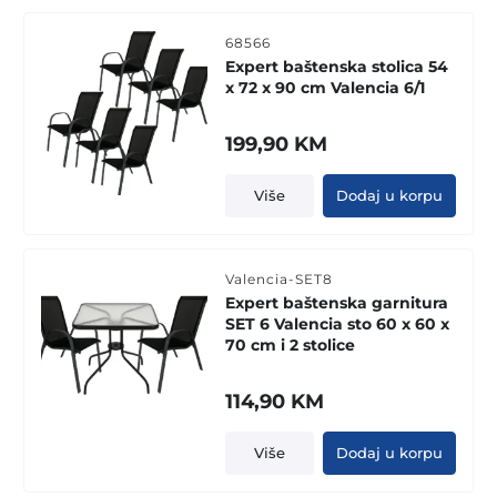
68566
Expert baštenska stolica 54
x 72 x 90 cm Valencia 6/1
199,90
KM
Više
Dodaj u korpu
Valencia-SET8
Expert baštenska garnitura
SET 6 Valencia sto 60 x 60 x
70 cm i 2 stolice
114,90
KM
Više
Dodaj u korpu