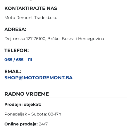
KONTAKTIRAJTE NAS
Moto Remont Trade d.o.o.
ADRESA:
Dejtonska 127 76100, Brčko, Bosna i Hercegovina
TELEFON:
065 / 655 – 111
EMAIL:
SHOP@MOTORREMONT.BA
RADNO VRIJEME
Prodajni objekat:
Ponedeljak – Subota: 08-17h
Online prodaja:
24/7