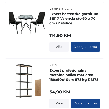
Valencia-SET7
Expert baštenska garnitura
SET 7 Valencia sto 60 x 70
cm i 2 stolice
114,90
KM
Više
Dodaj u korpu
RB175
Expert profesionalna
metalna polica mat crna
180x90x40cm 875 kg RB175
54,90
KM
Više
Dodaj u korpu