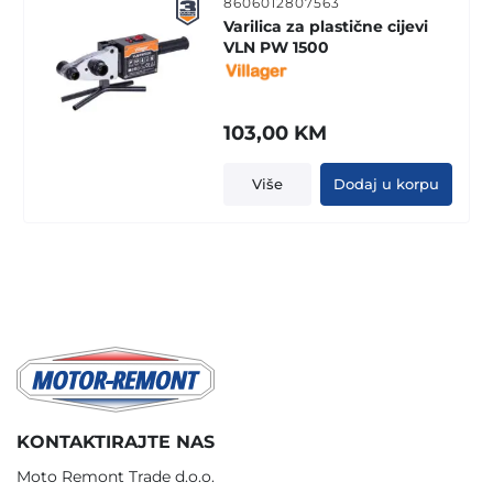
8606012807563
Varilica za plastične cijevi
VLN PW 1500
103,00
KM
Više
Dodaj u korpu
KONTAKTIRAJTE NAS
Moto Remont Trade d.o.o.