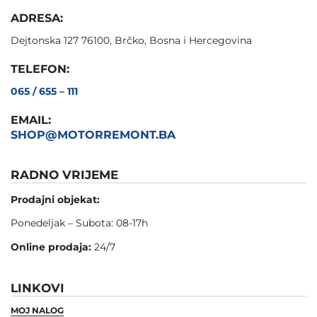
ADRESA:
Dejtonska 127 76100, Brčko, Bosna i Hercegovina
TELEFON:
065 / 655 – 111
EMAIL:
SHOP@MOTORREMONT.BA
RADNO VRIJEME
Prodajni objekat:
Ponedeljak – Subota: 08-17h
Online prodaja:
24/7
LINKOVI
MOJ NALOG