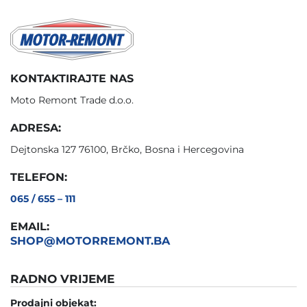
KONTAKTIRAJTE NAS
Moto Remont Trade d.o.o.
ADRESA:
Dejtonska 127 76100, Brčko, Bosna i Hercegovina
TELEFON:
065 / 655 – 111
EMAIL:
SHOP@MOTORREMONT.BA
RADNO VRIJEME
Prodajni objekat: