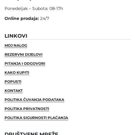
Ponedeljak – Subota: 08-17h
Online prodaja:
24/7
LINKOVI
MOJ NALOG
REZERVNI DIJELOVI
PITANJA I ODGOVORI
KAKO KUPITI
POPUSTI
KONTAKT
POLITIKA ČUVANJA PODATAKA
POLITIKA PRIVATNOSTI
POLITIKA SIGURNOSTI PLAĆANJA
DRUŠTVENE MREŽE