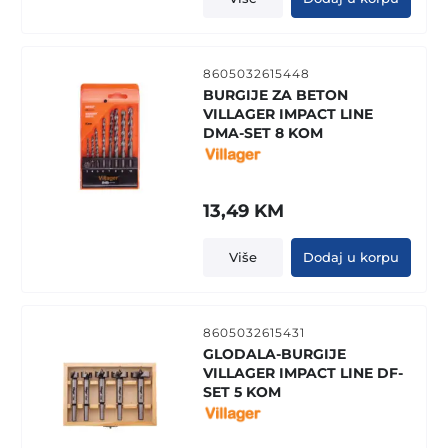
8605032615448
BURGIJE ZA BETON
VILLAGER IMPACT LINE
DMA-SET 8 KOM
13,49
KM
Više
Dodaj u korpu
8605032615431
GLODALA-BURGIJE
VILLAGER IMPACT LINE DF-
SET 5 KOM