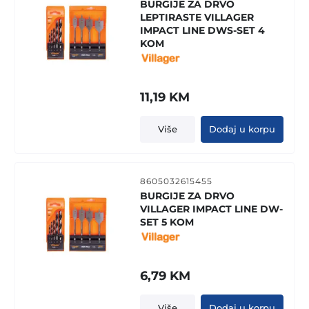
BURGIJE ZA DRVO
LEPTIRASTE VILLAGER
IMPACT LINE DWS-SET 4
KOM
11,19
KM
Više
Dodaj u korpu
8605032615455
BURGIJE ZA DRVO
VILLAGER IMPACT LINE DW-
SET 5 KOM
6,79
KM
Više
Dodaj u korpu