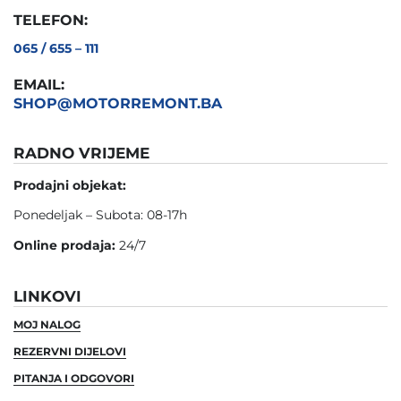
TELEFON:
065 / 655 – 111
EMAIL:
SHOP@MOTORREMONT.BA
RADNO VRIJEME
Prodajni objekat:
Ponedeljak – Subota: 08-17h
Online prodaja:
24/7
LINKOVI
MOJ NALOG
REZERVNI DIJELOVI
PITANJA I ODGOVORI