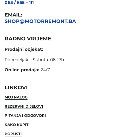
065 / 655 – 111
EMAIL:
SHOP@MOTORREMONT.BA
RADNO VRIJEME
Prodajni objekat:
Ponedeljak – Subota: 08-17h
Online prodaja:
24/7
LINKOVI
MOJ NALOG
REZERVNI DIJELOVI
PITANJA I ODGOVORI
KAKO KUPITI
POPUSTI