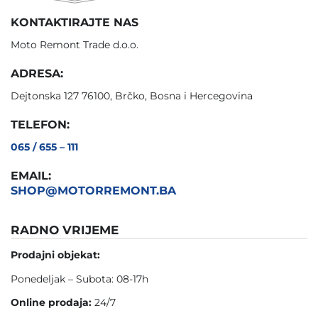
KONTAKTIRAJTE NAS
Moto Remont Trade d.o.o.
ADRESA:
Dejtonska 127 76100, Brčko, Bosna i Hercegovina
TELEFON:
065 / 655 – 111
EMAIL:
SHOP@MOTORREMONT.BA
RADNO VRIJEME
Prodajni objekat:
Ponedeljak – Subota: 08-17h
Online prodaja:
24/7