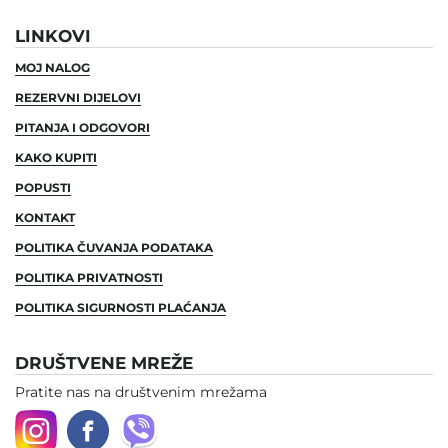
LINKOVI
MOJ NALOG
REZERVNI DIJELOVI
PITANJA I ODGOVORI
KAKO KUPITI
POPUSTI
KONTAKT
POLITIKA ČUVANJA PODATAKA
POLITIKA PRIVATNOSTI
POLITIKA SIGURNOSTI PLAĆANJA
DRUŠTVENE MREŽE
Pratite nas na društvenim mrežama