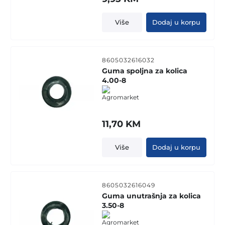
Više
Dodaj u korpu
8605032616032
Guma spoljna za kolica
4.00-8
11,70
KM
Više
Dodaj u korpu
8605032616049
Guma unutrašnja za kolica
3.50-8