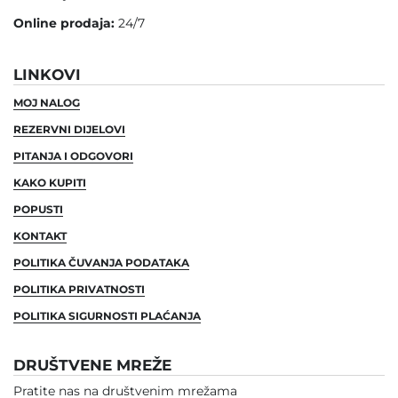
Online prodaja:
24/7
LINKOVI
MOJ NALOG
REZERVNI DIJELOVI
PITANJA I ODGOVORI
KAKO KUPITI
POPUSTI
KONTAKT
POLITIKA ČUVANJA PODATAKA
POLITIKA PRIVATNOSTI
POLITIKA SIGURNOSTI PLAĆANJA
DRUŠTVENE MREŽE
Pratite nas na društvenim mrežama