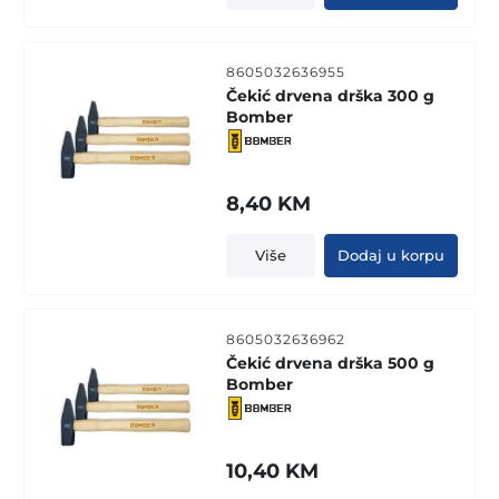
8605032636955
Čekić drvena drška 300 g
Bomber
8,40
KM
Više
Dodaj u korpu
8605032636962
Čekić drvena drška 500 g
Bomber
10,40
KM