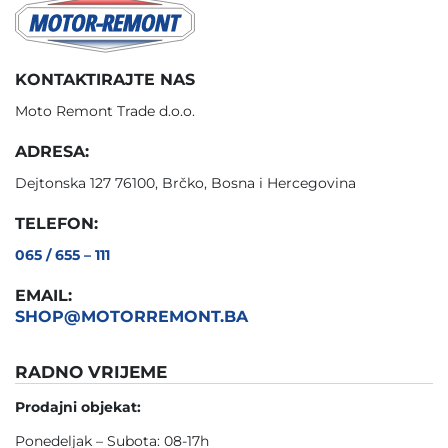
KONTAKTIRAJTE NAS
Moto Remont Trade d.o.o.
ADRESA:
Dejtonska 127 76100, Brčko, Bosna i Hercegovina
TELEFON:
065 / 655 – 111
EMAIL:
SHOP@MOTORREMONT.BA
RADNO VRIJEME
Prodajni objekat:
Ponedeljak – Subota: 08-17h