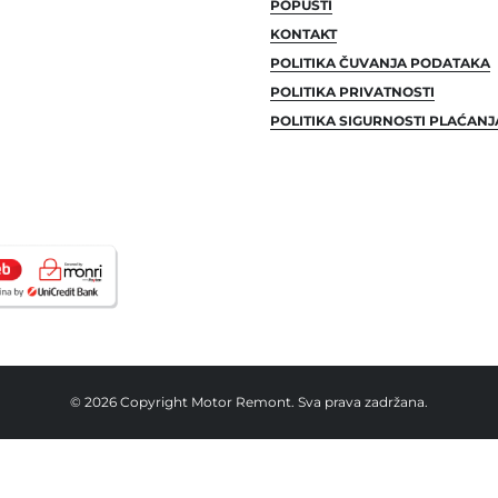
POPUSTI
KONTAKT
POLITIKA ČUVANJA PODATAKA
POLITIKA PRIVATNOSTI
POLITIKA SIGURNOSTI PLAĆANJ
© 2026 Copyright Motor Remont. Sva prava zadržana.