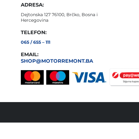
ADRESA:
Dejtonska 127 76100, Brčko, Bosna i
Hercegovina
TELEFON:
065 / 655 – 111
EMAIL:
SHOP@MOTORREMONT.BA