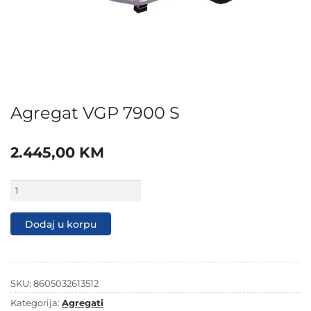
Agregat VGP 7900 S
2.445,00
KM
Agregat
VGP
7900
S
Dodaj u korpu
količina
SKU:
8605032613512
Kategorija:
Agregati