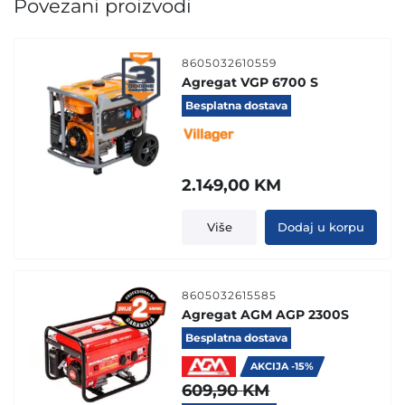
Povezani proizvodi
8605032610559
Agregat VGP 6700 S
Besplatna dostava
2.149,00
KM
Više
Dodaj u korpu
8605032615585
Agregat AGM AGP 2300S
Besplatna dostava
AKCIJA -15%
609,90
KM