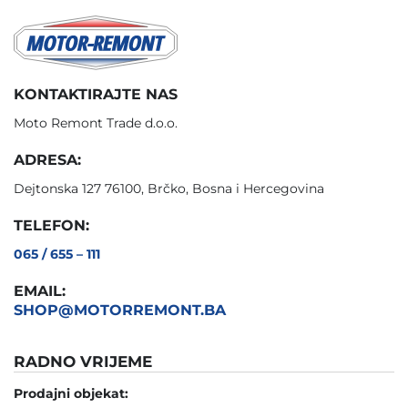
KONTAKTIRAJTE NAS
Moto Remont Trade d.o.o.
ADRESA:
Dejtonska 127 76100, Brčko, Bosna i Hercegovina
TELEFON:
065 / 655 – 111
EMAIL:
SHOP@MOTORREMONT.BA
RADNO VRIJEME
Prodajni objekat: