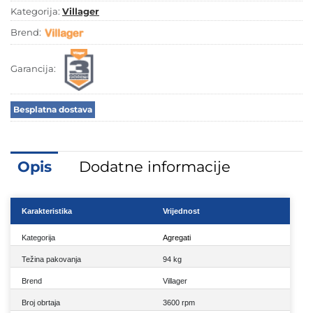
Kategorija:
Villager
Brend:
Garancija:
Besplatna dostava
Opis
Dodatne informacije
Karakteristika
Vrijednost
Kategorija
Agregati
Težina pakovanja
94 kg
Brend
Villager
Broj obrtaja
3600 rpm