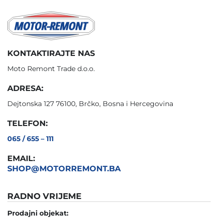
KONTAKTIRAJTE NAS
Moto Remont Trade d.o.o.
ADRESA:
Dejtonska 127 76100, Brčko, Bosna i Hercegovina
TELEFON:
065 / 655 – 111
EMAIL:
SHOP@MOTORREMONT.BA
RADNO VRIJEME
Prodajni objekat: