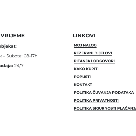
VRIJEME
LINKOVI
MOJ NALOG
objekat:
REZERVNI DIJELOVI
k – Subota: 08-17h
PITANJA I ODGOVORI
odaja:
24/7
KAKO KUPITI
POPUSTI
KONTAKT
POLITIKA ČUVANJA PODATAKA
POLITIKA PRIVATNOSTI
POLITIKA SIGURNOSTI PLAĆANJ