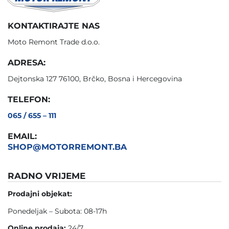
KONTAKTIRAJTE NAS
Moto Remont Trade d.o.o.
ADRESA:
Dejtonska 127 76100, Brčko, Bosna i Hercegovina
TELEFON:
065 / 655 – 111
EMAIL:
SHOP@MOTORREMONT.BA
RADNO VRIJEME
Prodajni objekat:
Ponedeljak – Subota: 08-17h
Online prodaja:
24/7