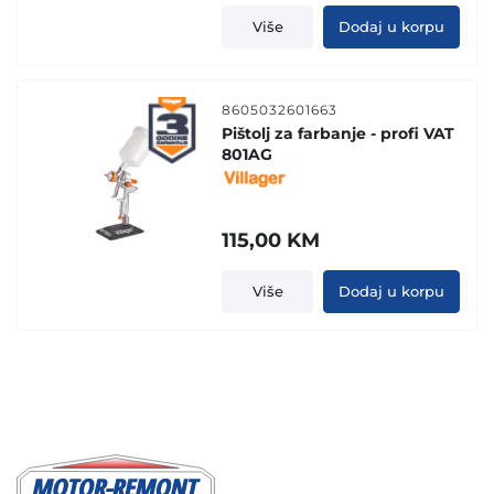
Više
Dodaj u korpu
8605032601663
Pištolj za farbanje - profi VAT
801AG
115,00
KM
Više
Dodaj u korpu