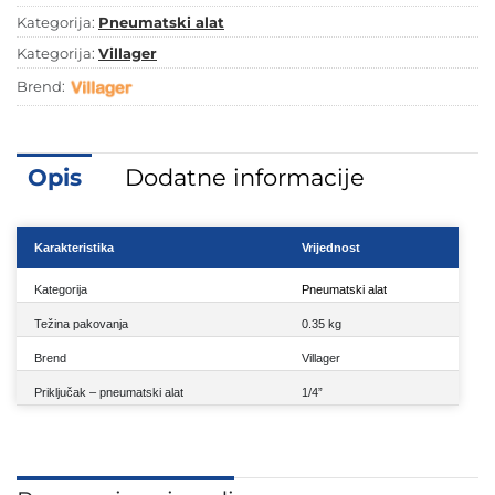
Kategorija:
Pneumatski alat
Kategorija:
Villager
Brend:
Opis
Dodatne informacije
Karakteristika
Vrijednost
Kategorija
Pneumatski alat
Težina pakovanja
0.35 kg
Brend
Villager
Priključak – pneumatski alat
1/4”