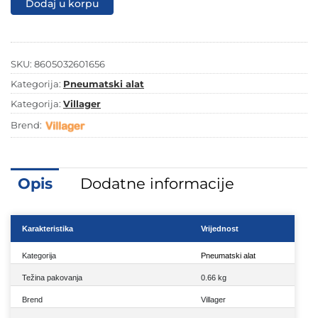
Dodaj u korpu
TG-
18
količina
SKU:
8605032601656
Kategorija:
Pneumatski alat
Kategorija:
Villager
Brend:
Opis
Dodatne informacije
Karakteristika
Vrijednost
Kategorija
Pneumatski alat
Težina pakovanja
0.66 kg
Brend
Villager