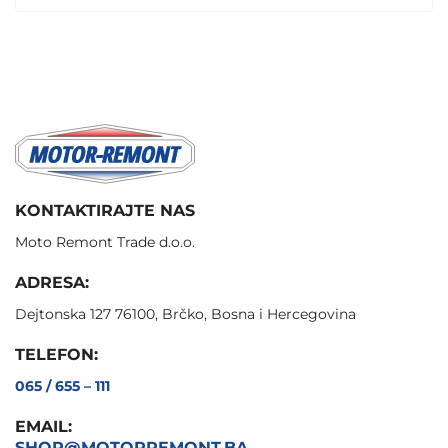
KONTAKTIRAJTE NAS
Moto Remont Trade d.o.o.
ADRESA:
Dejtonska 127 76100, Brčko, Bosna i Hercegovina
TELEFON:
065 / 655 – 111
EMAIL:
SHOP@MOTORREMONT.BA