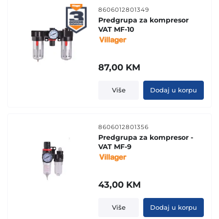
8606012801349
Predgrupa za kompresor
VAT MF-10
87,00
KM
Više
Dodaj u korpu
8606012801356
Predgrupa za kompresor -
VAT MF-9
43,00
KM
Više
Dodaj u korpu