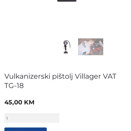
Vulkanizerski pištolj Villager VAT
TG-18
45,00
KM
Vulkanizerski
pištolj
Villager
VAT