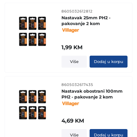
8605032612812
Nastavak 25mm PH2 -
pakovanje 2 kom
1,99
KM
Više
Dodaj u korpu
8605032617435
Nastavak obostrani 100mm
PH2 - pakovanje 2 kom
4,69
KM
Više
Dodaj u korpu