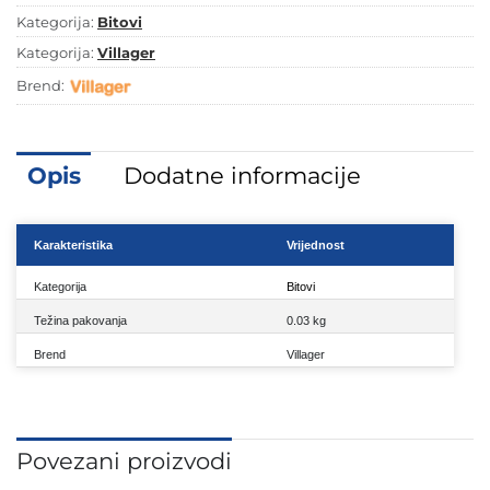
Kategorija:
Bitovi
Kategorija:
Villager
Brend:
Opis
Dodatne informacije
Karakteristika
Vrijednost
Kategorija
Bitovi
Težina pakovanja
0.03 kg
Brend
Villager
Povezani proizvodi