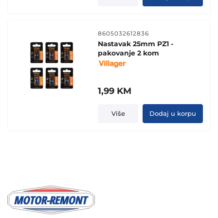
8605032612836
Nastavak 25mm PZ1 -
pakovanje 2 kom
1,99
KM
Više
Dodaj u korpu