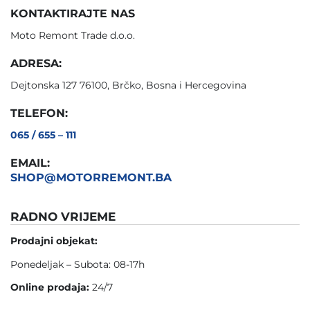
KONTAKTIRAJTE NAS
Moto Remont Trade d.o.o.
ADRESA:
Dejtonska 127 76100, Brčko, Bosna i Hercegovina
TELEFON:
065 / 655 – 111
EMAIL:
SHOP@MOTORREMONT.BA
RADNO VRIJEME
Prodajni objekat:
Ponedeljak – Subota: 08-17h
Online prodaja:
24/7