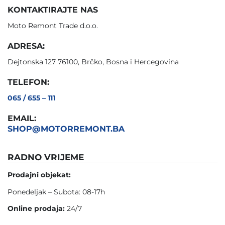
KONTAKTIRAJTE NAS
Moto Remont Trade d.o.o.
ADRESA:
Dejtonska 127 76100, Brčko, Bosna i Hercegovina
TELEFON:
065 / 655 – 111
EMAIL:
SHOP@MOTORREMONT.BA
RADNO VRIJEME
Prodajni objekat:
Ponedeljak – Subota: 08-17h
Online prodaja:
24/7