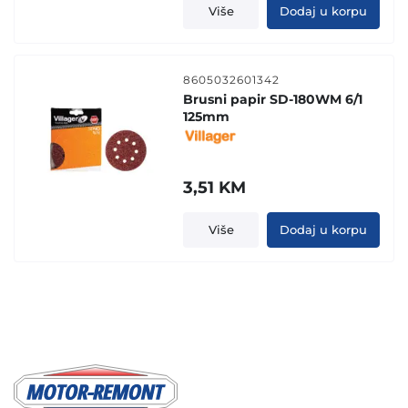
Više
Dodaj u korpu
8605032601342
Brusni papir SD-180WM 6/1
125mm
3,51
KM
Više
Dodaj u korpu