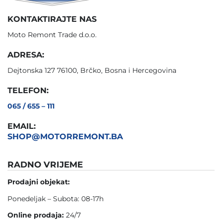
KONTAKTIRAJTE NAS
Moto Remont Trade d.o.o.
ADRESA:
Dejtonska 127 76100, Brčko, Bosna i Hercegovina
TELEFON:
065 / 655 – 111
EMAIL:
SHOP@MOTORREMONT.BA
RADNO VRIJEME
Prodajni objekat:
Ponedeljak – Subota: 08-17h
Online prodaja:
24/7