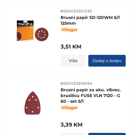
8605032601335
Brusni papir SD-120WM 6/1
125mm
3,51
KM
Više
Dodaj u korpu
8605032616094
Brusni papir za aku. vibrac.
brusilicu FUSE VLN 7120 - G
60 - set 5/1
3,39
KM