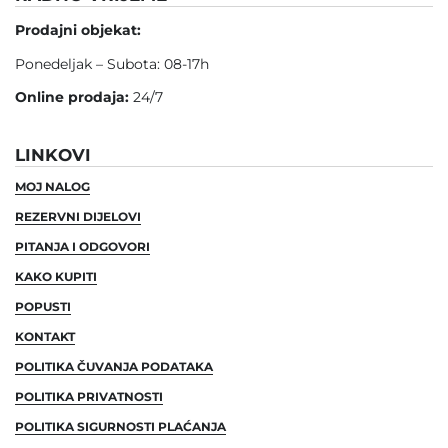
Prodajni objekat:
Ponedeljak – Subota: 08-17h
Online prodaja:
24/7
LINKOVI
MOJ NALOG
REZERVNI DIJELOVI
PITANJA I ODGOVORI
KAKO KUPITI
POPUSTI
KONTAKT
POLITIKA ČUVANJA PODATAKA
POLITIKA PRIVATNOSTI
POLITIKA SIGURNOSTI PLAĆANJA