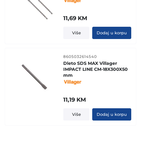
11,69
KM
Više
Dodaj u korpu
8605032614540
Dleto SDS MAX Villager
IMPACT LINE CM-18X300X50
mm
11,19
KM
Više
Dodaj u korpu