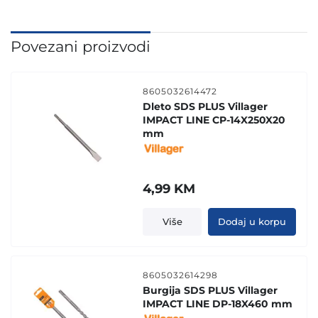
Povezani proizvodi
8605032614472
Dleto SDS PLUS Villager
IMPACT LINE CP-14X250X20
mm
4,99
KM
Više
Dodaj u korpu
8605032614298
Burgija SDS PLUS Villager
IMPACT LINE DP-18X460 mm