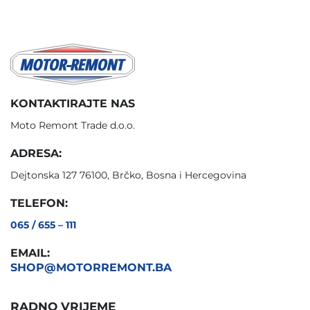
KONTAKTIRAJTE NAS
Moto Remont Trade d.o.o.
ADRESA:
Dejtonska 127 76100, Brčko, Bosna i Hercegovina
TELEFON:
065 / 655 – 111
EMAIL:
SHOP@MOTORREMONT.BA
RADNO VRIJEME