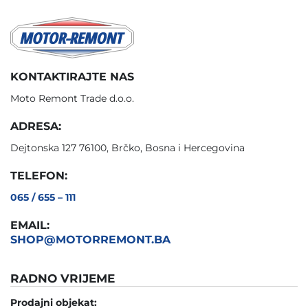
KONTAKTIRAJTE NAS
Moto Remont Trade d.o.o.
ADRESA:
Dejtonska 127 76100, Brčko, Bosna i Hercegovina
TELEFON:
065 / 655 – 111
EMAIL:
SHOP@MOTORREMONT.BA
RADNO VRIJEME
Prodajni objekat: