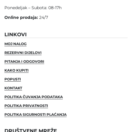
Ponedeljak – Subota: 08-17h
Online prodaja:
24/7
LINKOVI
MOJ NALOG
REZERVNI DIJELOVI
PITANJA I ODGOVORI
KAKO KUPITI
POPUSTI
KONTAKT
POLITIKA ČUVANJA PODATAKA
POLITIKA PRIVATNOSTI
POLITIKA SIGURNOSTI PLAĆANJA
DRUŠTVENE MREŽE