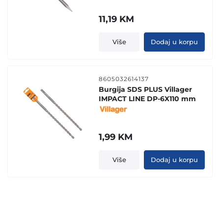
11,19
KM
Više
Dodaj u korpu
8605032614137
Burgija SDS PLUS Villager
IMPACT LINE DP-6X110 mm
1,99
KM
Više
Dodaj u korpu