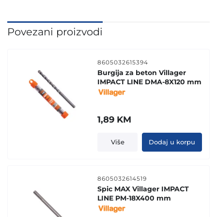
Povezani proizvodi
8605032615394
Burgija za beton Villager
IMPACT LINE DMA-8X120 mm
1,89
KM
Više
Dodaj u korpu
8605032614519
Spic MAX Villager IMPACT
LINE PM-18X400 mm