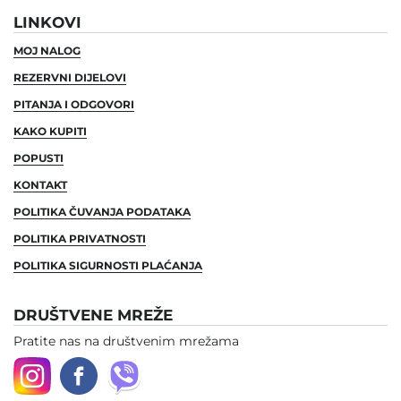
LINKOVI
MOJ NALOG
REZERVNI DIJELOVI
PITANJA I ODGOVORI
KAKO KUPITI
POPUSTI
KONTAKT
POLITIKA ČUVANJA PODATAKA
POLITIKA PRIVATNOSTI
POLITIKA SIGURNOSTI PLAĆANJA
DRUŠTVENE MREŽE
Pratite nas na društvenim mrežama