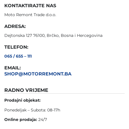
KONTAKTIRAJTE NAS
Moto Remont Trade d.o.o.
ADRESA:
Dejtonska 127 76100, Brčko, Bosna i Hercegovina
TELEFON:
065 / 655 – 111
EMAIL:
SHOP@MOTORREMONT.BA
RADNO VRIJEME
Prodajni objekat:
Ponedeljak – Subota: 08-17h
Online prodaja:
24/7