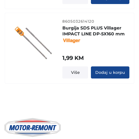
8605032614120
Burgija SDS PLUS Villager
IMPACT LINE DP-5X160 mm
1,99
KM
Više
Dodaj u korpu