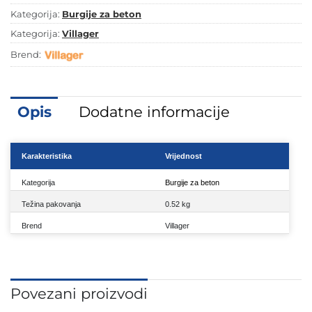
Kategorija:
Burgije za beton
Kategorija:
Villager
Brend:
Opis
Dodatne informacije
Karakteristika
Vrijednost
Kategorija
Burgije za beton
Težina pakovanja
0.52 kg
Brend
Villager
Povezani proizvodi