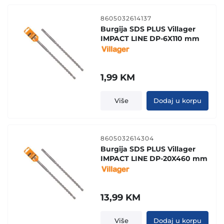
8605032614137
Burgija SDS PLUS Villager
IMPACT LINE DP-6X110 mm
1,99
KM
Više
Dodaj u korpu
8605032614304
Burgija SDS PLUS Villager
IMPACT LINE DP-20X460 mm
13,99
KM
Više
Dodaj u korpu