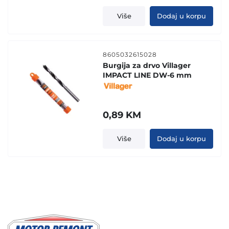
Više
Dodaj u korpu
8605032615028
Burgija za drvo Villager
IMPACT LINE DW-6 mm
0,89
KM
Više
Dodaj u korpu