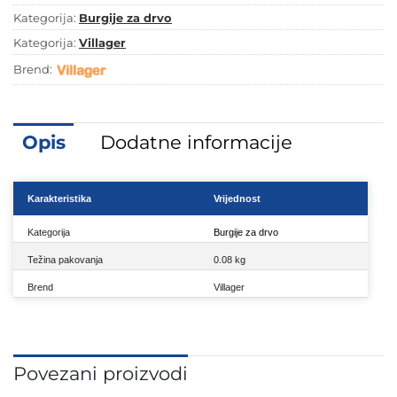
Kategorija:
Burgije za drvo
Kategorija:
Villager
Brend:
Opis
Dodatne informacije
Karakteristika
Vrijednost
Kategorija
Burgije za drvo
Težina pakovanja
0.08 kg
Brend
Villager
Povezani proizvodi