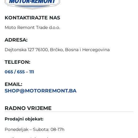
KONTAKTIRAJTE NAS
Moto Remont Trade d.o.o.
ADRESA:
Dejtonska 127 76100, Brčko, Bosna i Hercegovina
TELEFON:
065 / 655 – 111
EMAIL:
SHOP@MOTORREMONT.BA
RADNO VRIJEME
Prodajni objekat:
Ponedeljak – Subota: 08-17h