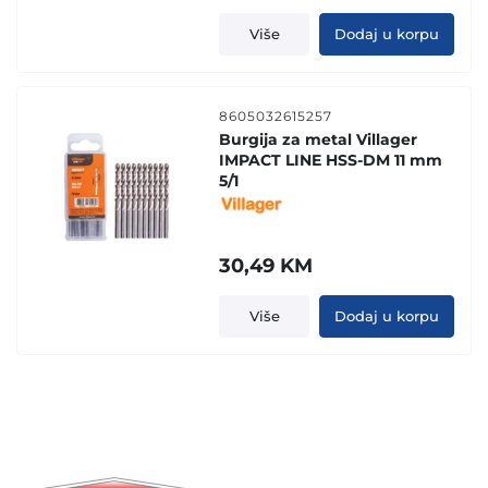
Više
Dodaj u korpu
8605032615257
Burgija za metal Villager
IMPACT LINE HSS-DM 11 mm
5/1
30,49
KM
Više
Dodaj u korpu