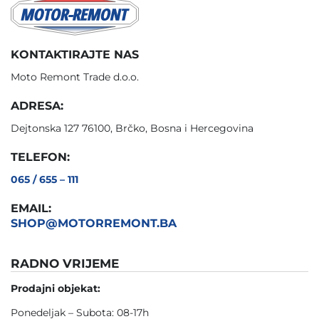
KONTAKTIRAJTE NAS
Moto Remont Trade d.o.o.
ADRESA:
Dejtonska 127 76100, Brčko, Bosna i Hercegovina
TELEFON:
065 / 655 – 111
EMAIL:
SHOP@MOTORREMONT.BA
RADNO VRIJEME
Prodajni objekat:
Ponedeljak – Subota: 08-17h