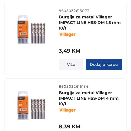
8605032615073
Burgija za metal Villager
IMPACT LINE HSS-DM 1.5 mm
10/1
3,49
KM
Više
Dodaj u korpu
8605032615134
Burgija za metal Villager
IMPACT LINE HSS-DM 4 mm
10/1
8,39
KM