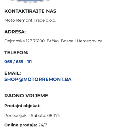
KONTAKTIRAJTE NAS
Moto Remont Trade d.o.o.
ADRESA:
Dejtonska 127 76100, Brčko, Bosna i Hercegovina
TELEFON:
065 / 655 – 111
EMAIL:
SHOP@MOTORREMONT.BA
RADNO VRIJEME
Prodajni objekat:
Ponedeljak – Subota: 08-17h
Online prodaja:
24/7