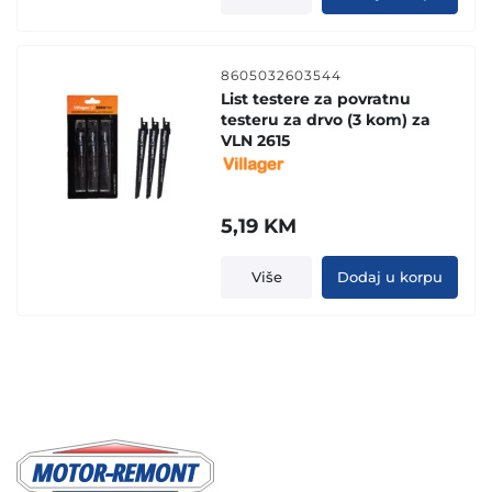
8605032603544
List testere za povratnu
testeru za drvo (3 kom) za
VLN 2615
5,19
KM
Više
Dodaj u korpu