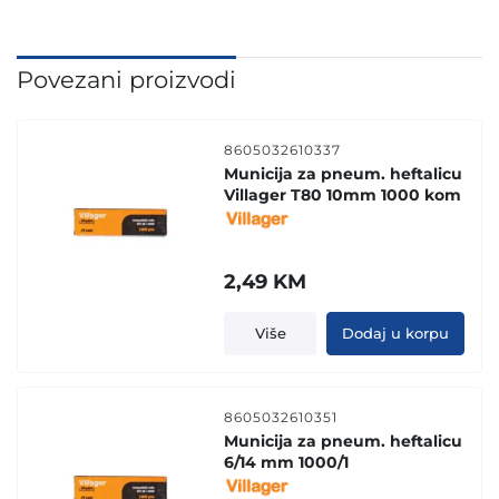
Povezani proizvodi
8605032610337
Municija za pneum. heftalicu
Villager T80 10mm 1000 kom
2,49
KM
Više
Dodaj u korpu
8605032610351
Municija za pneum. heftalicu
6/14 mm 1000/1