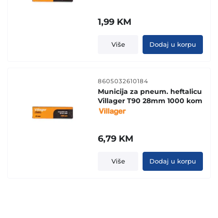
1,99
KM
Više
Dodaj u korpu
8605032610184
Municija za pneum. heftalicu
Villager T90 28mm 1000 kom
6,79
KM
Više
Dodaj u korpu