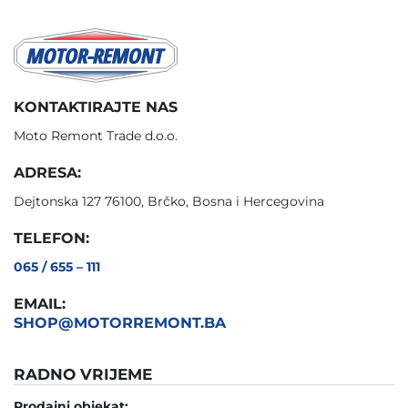
KONTAKTIRAJTE NAS
Moto Remont Trade d.o.o.
ADRESA:
Dejtonska 127 76100, Brčko, Bosna i Hercegovina
TELEFON:
065 / 655 – 111
EMAIL:
SHOP@MOTORREMONT.BA
RADNO VRIJEME
Prodajni objekat: