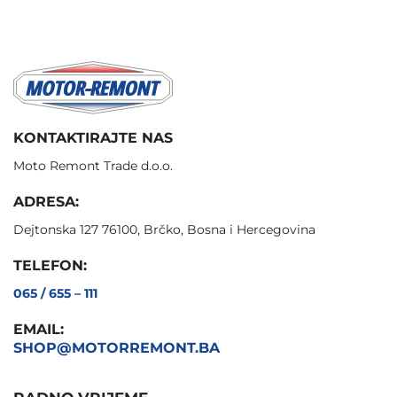
KONTAKTIRAJTE NAS
Moto Remont Trade d.o.o.
ADRESA:
Dejtonska 127 76100, Brčko, Bosna i Hercegovina
TELEFON:
065 / 655 – 111
EMAIL:
SHOP@MOTORREMONT.BA