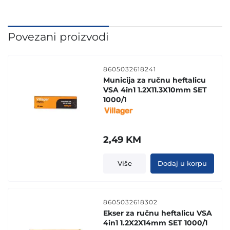
Povezani proizvodi
8605032618241
Municija za ručnu heftalicu
VSA 4in1 1.2X11.3X10mm SET
1000/1
2,49
KM
Više
Dodaj u korpu
8605032618302
Ekser za ručnu heftalicu VSA
4in1 1.2X2X14mm SET 1000/1