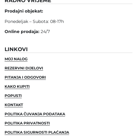
RADNO VRIJEME
Prodajni objekat:
Ponedeljak – Subota: 08-17h
Online prodaja:
24/7
LINKOVI
MOJ NALOG
REZERVNI DIJELOVI
PITANJA I ODGOVORI
KAKO KUPITI
POPUSTI
KONTAKT
POLITIKA ČUVANJA PODATAKA
POLITIKA PRIVATNOSTI
POLITIKA SIGURNOSTI PLAĆANJA