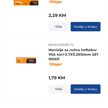
2,29
KM
Više
Dodaj u korpu
8605032618272
Municija za ručnu heftalicu
VSA 4in1 0.7X11.3X10mm SET
1000/1
1,79
KM
Više
Dodaj u korpu