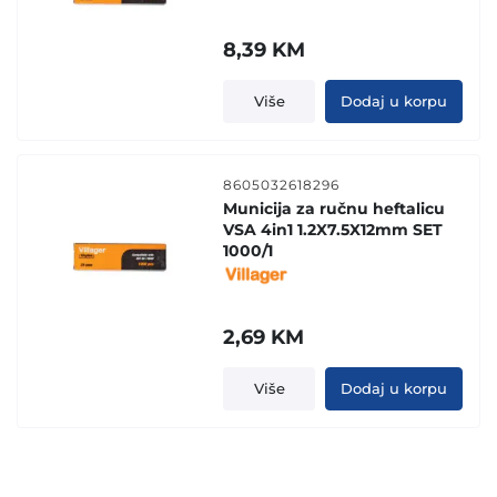
8,39
KM
Više
Dodaj u korpu
8605032618296
Municija za ručnu heftalicu
VSA 4in1 1.2X7.5X12mm SET
1000/1
2,69
KM
Više
Dodaj u korpu