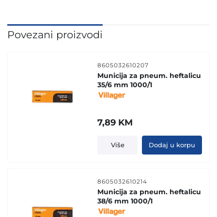
Povezani proizvodi
8605032610207
Municija za pneum. heftalicu
35/6 mm 1000/1
7,89
KM
Više
Dodaj u korpu
8605032610214
Municija za pneum. heftalicu
38/6 mm 1000/1