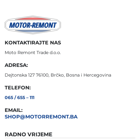
KONTAKTIRAJTE NAS
Moto Remont Trade d.o.o.
ADRESA:
Dejtonska 127 76100, Brčko, Bosna i Hercegovina
TELEFON:
065 / 655 – 111
EMAIL:
SHOP@MOTORREMONT.BA
RADNO VRIJEME