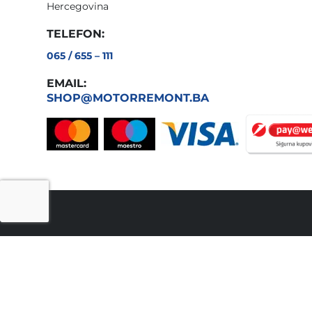
Hercegovina
TELEFON:
065 / 655 – 111
EMAIL:
SHOP@MOTORREMONT.BA