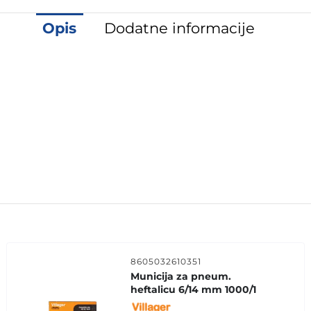
Opis
Dodatne informacije
8605032610351
Municija za pneum.
heftalicu 6/14 mm 1000/1