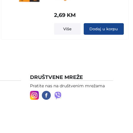
2,69
KM
Više
Dodaj u korpu
DRUŠTVENE MREŽE
Pratite nas na društvenim mrežama