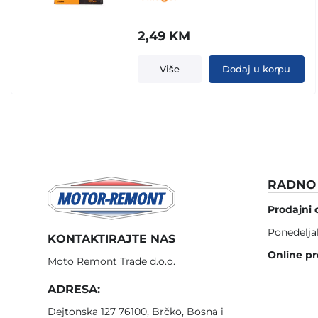
2,49
KM
Više
Dodaj u korpu
RADNO 
Prodajni 
Ponedelja
KONTAKTIRAJTE NAS
Online pr
Moto Remont Trade d.o.o.
ADRESA:
Dejtonska 127 76100, Brčko, Bosna i