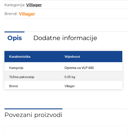
Kategorija:
Villager
Brend:
Opis
Dodatne informacije
Karakteristika
Vrijednost
Kategorija
Oprema za VLP 600
Težina pakovanja
0.05 kg
Brend
Villager
Povezani proizvodi