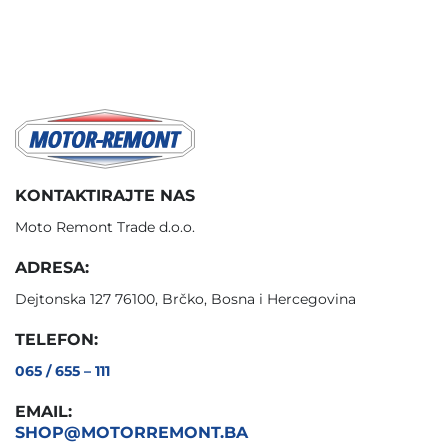
KONTAKTIRAJTE NAS
Moto Remont Trade d.o.o.
ADRESA:
Dejtonska 127 76100, Brčko, Bosna i Hercegovina
TELEFON:
065 / 655 – 111
EMAIL:
SHOP@MOTORREMONT.BA