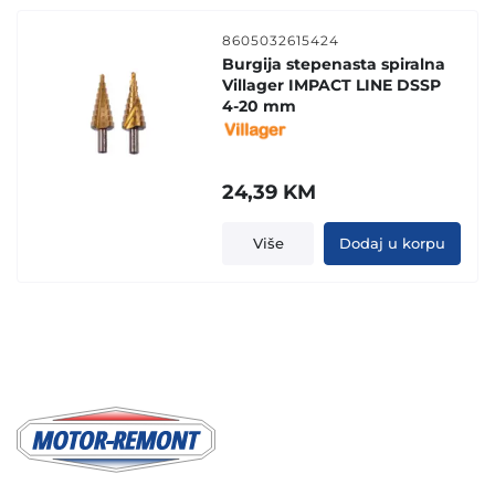
8605032615424
Burgija stepenasta spiralna
Villager IMPACT LINE DSSP
4-20 mm
24,39
KM
Više
Dodaj u korpu