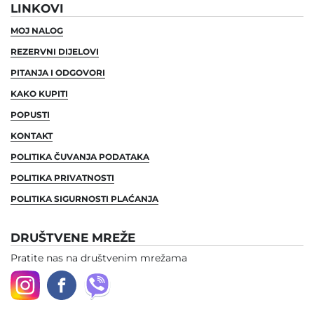
LINKOVI
MOJ NALOG
REZERVNI DIJELOVI
PITANJA I ODGOVORI
KAKO KUPITI
POPUSTI
KONTAKT
POLITIKA ČUVANJA PODATAKA
POLITIKA PRIVATNOSTI
POLITIKA SIGURNOSTI PLAĆANJA
DRUŠTVENE MREŽE
Pratite nas na društvenim mrežama