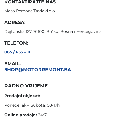
KONTAKTIRAJTE NAS
Moto Remont Trade d.o.o.
ADRESA:
Dejtonska 127 76100, Brčko, Bosna i Hercegovina
TELEFON:
065 / 655 – 111
EMAIL:
SHOP@MOTORREMONT.BA
RADNO VRIJEME
Prodajni objekat:
Ponedeljak – Subota: 08-17h
Online prodaja:
24/7