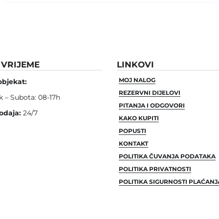
VRIJEME
LINKOVI
MOJ NALOG
objekat:
REZERVNI DIJELOVI
k – Subota: 08-17h
PITANJA I ODGOVORI
odaja:
24/7
KAKO KUPITI
POPUSTI
KONTAKT
POLITIKA ČUVANJA PODATAKA
POLITIKA PRIVATNOSTI
POLITIKA SIGURNOSTI PLAĆANJ