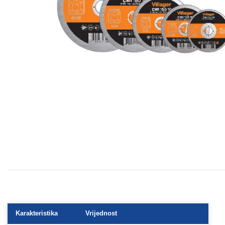
Karakteristika
Vrijednost