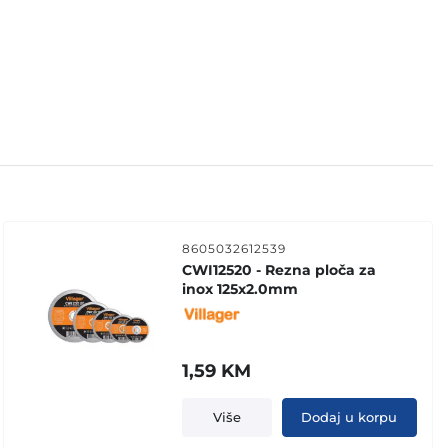
8605032612539
CWI12520 - Rezna ploča za
inox 125x2.0mm
1,59
KM
Više
Dodaj u korpu