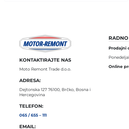
RADNO 
Prodajni 
Ponedelja
KONTAKTIRAJTE NAS
Online pr
Moto Remont Trade d.o.o.
ADRESA:
Dejtonska 127 76100, Brčko, Bosna i
Hercegovina
TELEFON:
065 / 655 – 111
EMAIL: