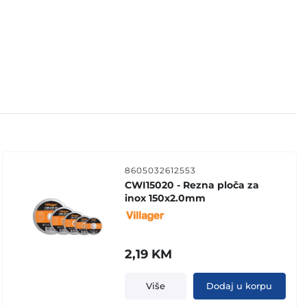
8605032612553
CWI15020 - Rezna ploča za
inox 150x2.0mm
2,19
KM
Više
Dodaj u korpu