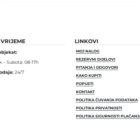
VRIJEME
LINKOVI
MOJ NALOG
objekat:
REZERVNI DIJELOVI
k – Subota: 08-17h
PITANJA I ODGOVORI
odaja:
24/7
KAKO KUPITI
POPUSTI
KONTAKT
POLITIKA ČUVANJA PODATAKA
POLITIKA PRIVATNOSTI
POLITIKA SIGURNOSTI PLAĆANJ