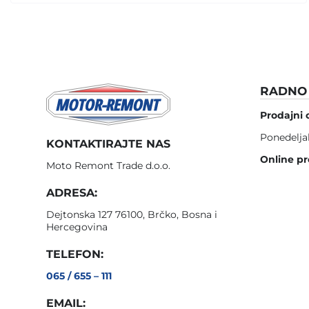
RADNO 
Prodajni 
Ponedelja
KONTAKTIRAJTE NAS
Online pr
Moto Remont Trade d.o.o.
ADRESA:
Dejtonska 127 76100, Brčko, Bosna i
Hercegovina
TELEFON:
065 / 655 – 111
EMAIL: