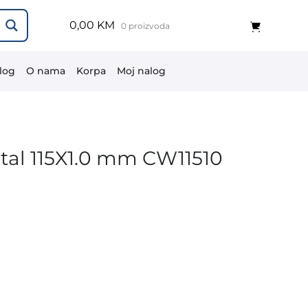
0,00 KM
0 proizvoda
log
O nama
Korpa
Moj nalog
tal 115X1.0 mm CW11510