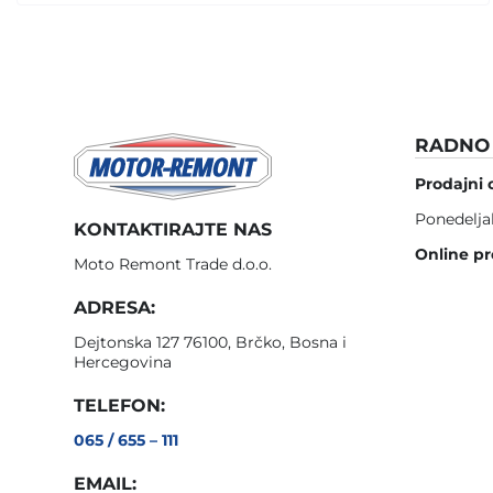
RADNO 
Prodajni 
Ponedelja
KONTAKTIRAJTE NAS
Online pr
Moto Remont Trade d.o.o.
ADRESA:
Dejtonska 127 76100, Brčko, Bosna i
Hercegovina
TELEFON:
065 / 655 – 111
EMAIL: