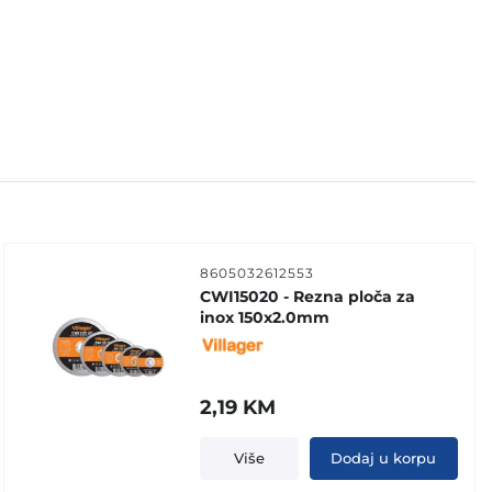
8605032612553
CWI15020 - Rezna ploča za
inox 150x2.0mm
2,19
KM
Više
Dodaj u korpu