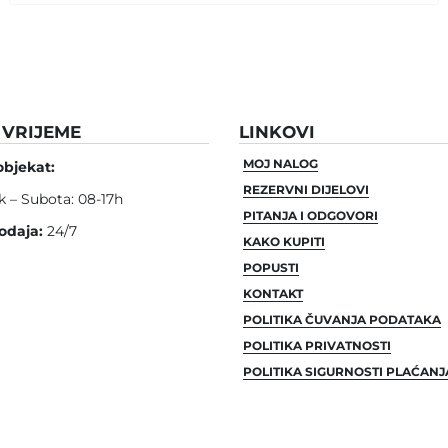
VRIJEME
LINKOVI
MOJ NALOG
objekat:
REZERVNI DIJELOVI
k – Subota: 08-17h
PITANJA I ODGOVORI
odaja:
24/7
KAKO KUPITI
POPUSTI
KONTAKT
POLITIKA ČUVANJA PODATAKA
POLITIKA PRIVATNOSTI
POLITIKA SIGURNOSTI PLAĆANJ