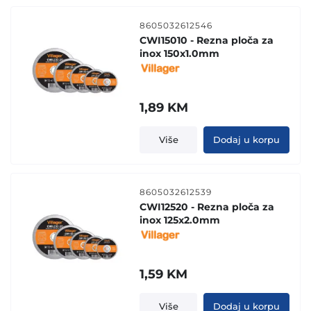
8605032612546
CWI15010 - Rezna ploča za
inox 150x1.0mm
1,89
KM
Više
Dodaj u korpu
8605032612539
CWI12520 - Rezna ploča za
inox 125x2.0mm
1,59
KM
Više
Dodaj u korpu