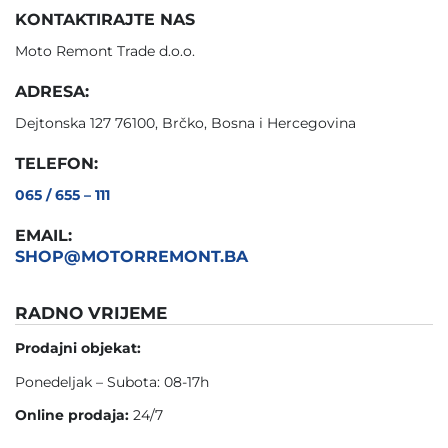
KONTAKTIRAJTE NAS
Moto Remont Trade d.o.o.
ADRESA:
Dejtonska 127 76100, Brčko, Bosna i Hercegovina
TELEFON:
065 / 655 – 111
EMAIL:
SHOP@MOTORREMONT.BA
RADNO VRIJEME
Prodajni objekat:
Ponedeljak – Subota: 08-17h
Online prodaja:
24/7