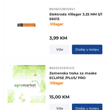
8606012805941
Elektroda Villager 3.25 MM 5/1
E6013
3,99
KM
Više
Dodaj u korpu
8605032610412
Zamenska traka za maske
ECLIPSE /PLUS/ PRO
15,00
KM
Više
Dodaj u korpu