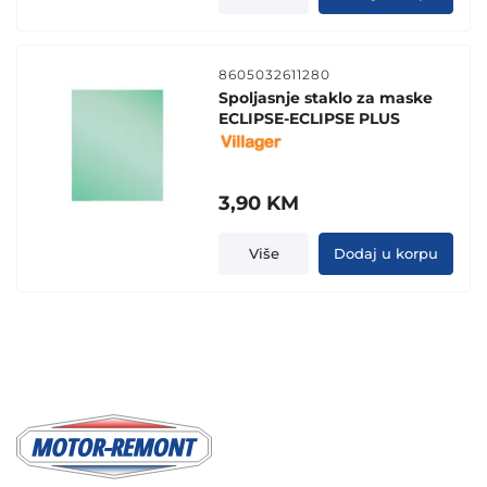
8605032611280
Spoljasnje staklo za maske
ECLIPSE-ECLIPSE PLUS
3,90
KM
Više
Dodaj u korpu