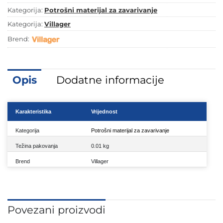
Kategorija:
Potrošni materijal za zavarivanje
Kategorija:
Villager
Brend:
Opis
Dodatne informacije
Karakteristika
Vrijednost
Kategorija
Potrošni materijal za zavarivanje
Težina pakovanja
0.01 kg
Brend
Villager
Povezani proizvodi