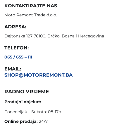
KONTAKTIRAJTE NAS
Moto Remont Trade d.o.o.
ADRESA:
Dejtonska 127 76100, Brčko, Bosna i Hercegovina
TELEFON:
065 / 655 – 111
EMAIL:
SHOP@MOTORREMONT.BA
RADNO VRIJEME
Prodajni objekat:
Ponedeljak – Subota: 08-17h
Online prodaja:
24/7