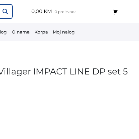
0,00 KM
0 proizvoda
log
O nama
Korpa
Moj nalog
Villager IMPACT LINE DP set 5