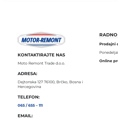
RADNO 
Prodajni 
Ponedelja
KONTAKTIRAJTE NAS
Online pr
Moto Remont Trade d.o.o.
ADRESA:
Dejtonska 127 76100, Brčko, Bosna i
Hercegovina
TELEFON:
065 / 655 – 111
EMAIL: