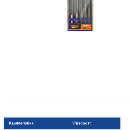
Karakteristika
Vrijednost