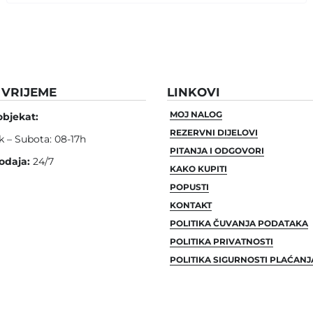
VRIJEME
LINKOVI
MOJ NALOG
objekat:
REZERVNI DIJELOVI
k – Subota: 08-17h
PITANJA I ODGOVORI
odaja:
24/7
KAKO KUPITI
POPUSTI
KONTAKT
POLITIKA ČUVANJA PODATAKA
POLITIKA PRIVATNOSTI
POLITIKA SIGURNOSTI PLAĆANJ