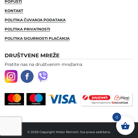
POPUSTI
KONTAKT
POLITIKA ČUVANJA PODATAKA
POLITIKA PRIVATNOSTI
POLITIKA SIGURNOSTI PLAĆANJA
DRUŠTVENE MREŽE
Pratite nas na društvenim mrežama
0
© 2026 Copyright Motor Remont. Sva prava zadržana.