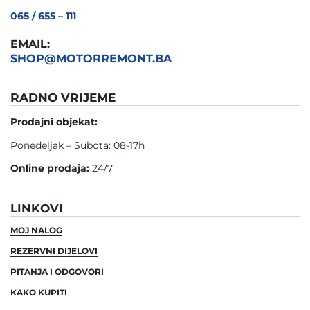
065 / 655 – 111
EMAIL:
SHOP@MOTORREMONT.BA
RADNO VRIJEME
Prodajni objekat:
Ponedeljak – Subota: 08-17h
Online prodaja:
24/7
LINKOVI
MOJ NALOG
REZERVNI DIJELOVI
PITANJA I ODGOVORI
KAKO KUPITI