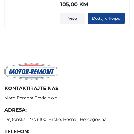
105,00
KM
Više
Dodaj u korpu
KONTAKTIRAJTE NAS
Moto Remont Trade d.o.o.
ADRESA:
Dejtonska 127 76100, Brčko, Bosna i Hercegovina
TELEFON: