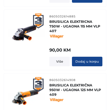
8605032614885
BRUSILICA ELEKTRICNA
750W - UGAONA 115 MM VLP
407
90,00
KM
Više
Dodaj u korpu
8605032614908
BRUSILICA ELEKTRIČNA
950W - UGAONA 125 MM VLP
409