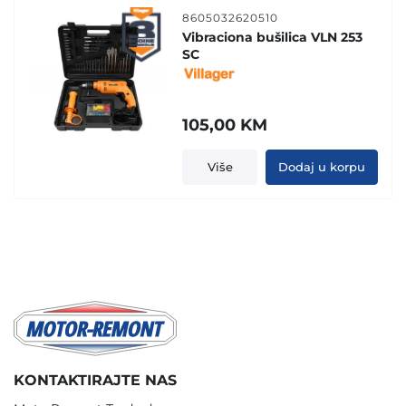
8605032620510
Vibraciona bušilica VLN 253
SC
105,00
KM
Više
Dodaj u korpu
KONTAKTIRAJTE NAS