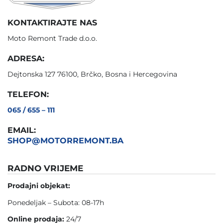
KONTAKTIRAJTE NAS
Moto Remont Trade d.o.o.
ADRESA:
Dejtonska 127 76100, Brčko, Bosna i Hercegovina
TELEFON:
065 / 655 – 111
EMAIL:
SHOP@MOTORREMONT.BA
RADNO VRIJEME
Prodajni objekat:
Ponedeljak – Subota: 08-17h
Online prodaja:
24/7