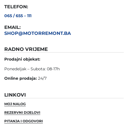
TELEFON:
065 / 655 – 111
EMAIL:
SHOP@MOTORREMONT.BA
RADNO VRIJEME
Prodajni objekat:
Ponedeljak – Subota: 08-17h
Online prodaja:
24/7
LINKOVI
MOJ NALOG
REZERVNI DIJELOVI
PITANJA I ODGOVORI