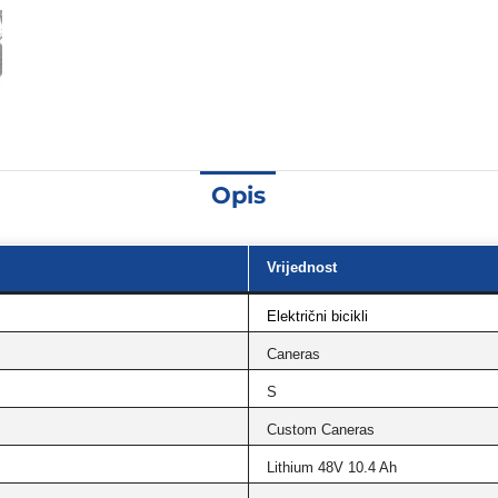
Opis
Vrijednost
Električni bicikli
Caneras
S
Custom Caneras
Lithium 48V 10.4 Ah