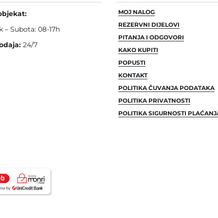
MOJ NALOG
objekat:
REZERVNI DIJELOVI
k – Subota: 08-17h
PITANJA I ODGOVORI
odaja:
24/7
KAKO KUPITI
POPUSTI
KONTAKT
POLITIKA ČUVANJA PODATAKA
POLITIKA PRIVATNOSTI
POLITIKA SIGURNOSTI PLAĆANJ