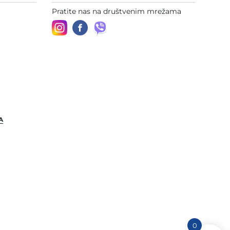
Pratite nas na društvenim mrežama
A
0