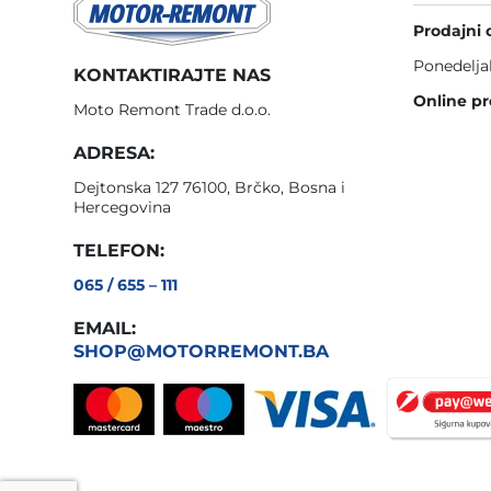
Prodajni 
Ponedelja
KONTAKTIRAJTE NAS
Online pr
Moto Remont Trade d.o.o.
ADRESA:
Dejtonska 127 76100, Brčko, Bosna i
Hercegovina
TELEFON:
065 / 655 – 111
EMAIL:
SHOP@MOTORREMONT.BA