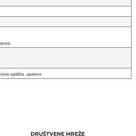
časova
isine sjedišta, uputstvo
DRUŠTVENE MREŽE