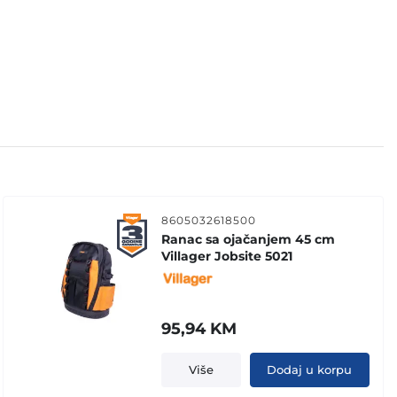
8605032618500
Ranac sa ojačanjem 45 cm
Villager Jobsite 5021
95,94
KM
Više
Dodaj u korpu