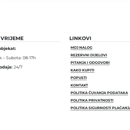
VRIJEME
LINKOVI
MOJ NALOG
objekat:
REZERVNI DIJELOVI
k – Subota: 08-17h
PITANJA I ODGOVORI
odaja:
24/7
KAKO KUPITI
POPUSTI
KONTAKT
POLITIKA ČUVANJA PODATAKA
POLITIKA PRIVATNOSTI
POLITIKA SIGURNOSTI PLAĆANJ