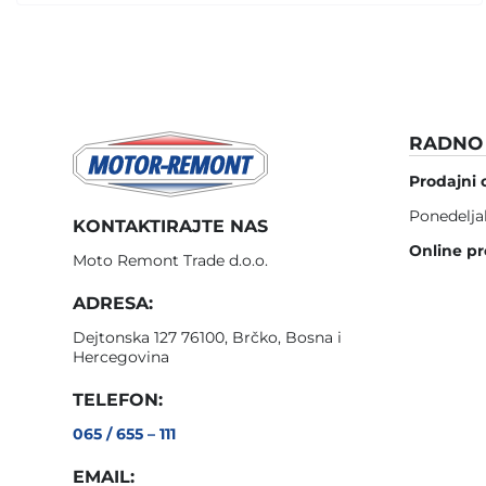
RADNO 
Prodajni 
Ponedelja
KONTAKTIRAJTE NAS
Online pr
Moto Remont Trade d.o.o.
ADRESA:
Dejtonska 127 76100, Brčko, Bosna i
Hercegovina
TELEFON:
065 / 655 – 111
EMAIL: