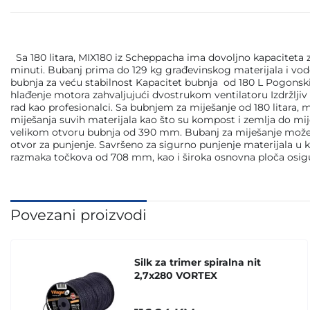
Sa 180 litara, MIX180 iz Scheppacha ima dovoljno kapaciteta z
minuti. Bubanj prima do 129 kg građevinskog materijala i vod
bubnja za veću stabilnost Kapacitet bubnja od 180 L Pogonski 
hlađenje motora zahvaljujući dvostrukom ventilatoru Izdržljiv 
rad kao profesionalci. Sa bubnjem za miješanje od 180 litara,
miješanja suvih materijala kao što su kompost i zemlja do miješ
velikom otvoru bubnja od 390 mm. Bubanj za miješanje može se
otvor za punjenje. Savršeno za sigurno punjenje materijala u
razmaka točkova od 708 mm, kao i široka osnovna ploča osi
Povezani proizvodi
Silk za trimer spiralna nit
2,7x280 VORTEX