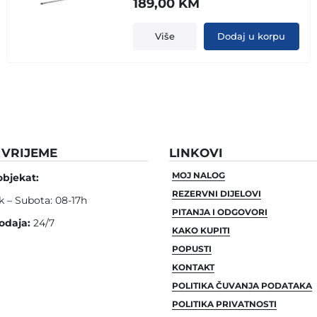
189,00
KM
Više
Dodaj u korpu
VRIJEME
LINKOVI
MOJ NALOG
objekat:
REZERVNI DIJELOVI
k – Subota: 08-17h
PITANJA I ODGOVORI
odaja:
24/7
KAKO KUPITI
POPUSTI
KONTAKT
POLITIKA ČUVANJA PODATAKA
POLITIKA PRIVATNOSTI