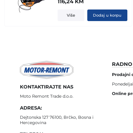
116,24
KM
Više
Dodaj u korpu
RADNO 
Prodajni 
Ponedelja
KONTAKTIRAJTE NAS
Online pr
Moto Remont Trade d.o.o.
ADRESA:
Dejtonska 127 76100, Brčko, Bosna i
Hercegovina