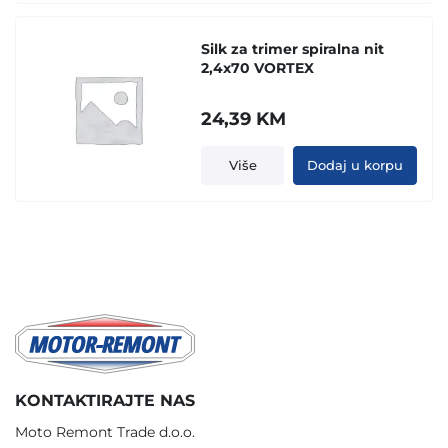
Silk za trimer spiralna nit
2,4x70 VORTEX
24,39
KM
Više
Dodaj u korpu
KONTAKTIRAJTE NAS
Moto Remont Trade d.o.o.