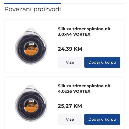
Povezani proizvodi
Silk za trimer spiralna nit
3,0x44 VORTEX
24,39
KM
Više
Dodaj u korpu
Silk za trimer spiralna nit
4,0x26 VORTEX
25,27
KM
Više
Dodaj u korpu