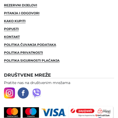
REZERVNI DIJELOVI
PITANJA I ODGOVORI
KAKO KUPITI
POPUSTI
KONTAKT
POLITIKA ČUVANJA PODATAKA
POLITIKA PRIVATNOSTI
POLITIKA SIGURNOSTI PLAĆANJA
DRUŠTVENE MREŽE
Pratite nas na društvenim mrežama