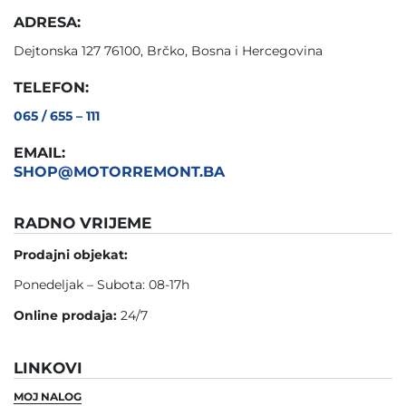
ADRESA:
Dejtonska 127 76100, Brčko, Bosna i Hercegovina
TELEFON:
065 / 655 – 111
EMAIL:
SHOP@MOTORREMONT.BA
RADNO VRIJEME
Prodajni objekat:
Ponedeljak – Subota: 08-17h
Online prodaja:
24/7
LINKOVI
MOJ NALOG