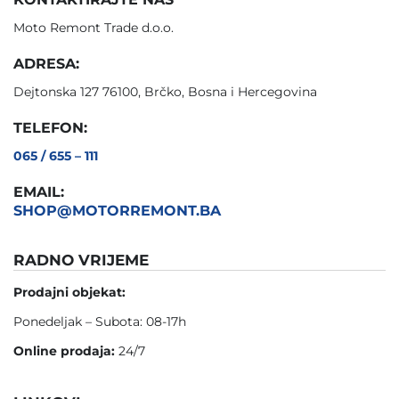
Moto Remont Trade d.o.o.
ADRESA:
Dejtonska 127 76100, Brčko, Bosna i Hercegovina
TELEFON:
065 / 655 – 111
EMAIL:
SHOP@MOTORREMONT.BA
RADNO VRIJEME
Prodajni objekat:
Ponedeljak – Subota: 08-17h
Online prodaja:
24/7