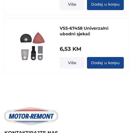
Više
Dodaj u korpu
VSS-67458 Univerzalni
ubodni sjekač
6,53
KM
Više
Dodaj u korpu
KONTAKTIRAJTE NAS