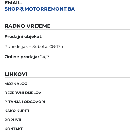
EMAIL:
SHOP@MOTORREMONT.BA
RADNO VRIJEME
Prodajni objekat:
Ponedeljak – Subota: 08-17h
Online prodaja:
24/7
LINKOVI
MOJ NALOG
REZERVNI DIJELOVI
PITANJA I ODGOVORI
KAKO KUPITI
POPUSTI
KONTAKT