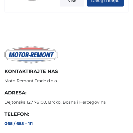
Više
Dodaj u korpu
KONTAKTIRAJTE NAS
Moto Remont Trade d.o.o.
ADRESA:
Dejtonska 127 76100, Brčko, Bosna i Hercegovina
TELEFON:
065 / 655 – 111