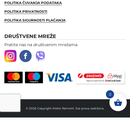
POLITIKA ČUVANJA PODATAKA
POLITIKA PRIVATNOSTI
POLITIKA SIGURNOSTI PLAĆANJA
DRUŠTVENE MREŽE
Pratite nas na društvenim mrežama
0
© 2026 Copyright Motor Remont. Sva prava zadržana.