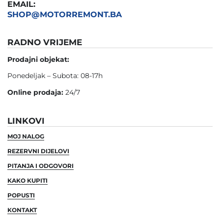
EMAIL:
SHOP@MOTORREMONT.BA
RADNO VRIJEME
Prodajni objekat:
Ponedeljak – Subota: 08-17h
Online prodaja:
24/7
LINKOVI
MOJ NALOG
REZERVNI DIJELOVI
PITANJA I ODGOVORI
KAKO KUPITI
POPUSTI
KONTAKT