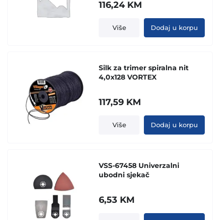
116,24
KM
Više
Dodaj u korpu
Silk za trimer spiralna nit
4,0x128 VORTEX
117,59
KM
Više
Dodaj u korpu
VSS-67458 Univerzalni
ubodni sjekač
6,53
KM