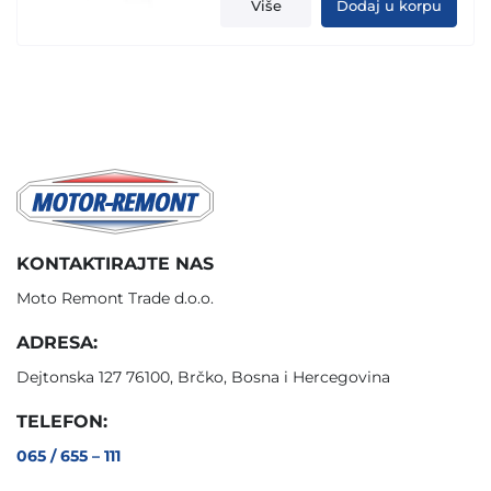
Više
Dodaj u korpu
KONTAKTIRAJTE NAS
Moto Remont Trade d.o.o.
ADRESA:
Dejtonska 127 76100, Brčko, Bosna i Hercegovina
TELEFON:
065 / 655 – 111