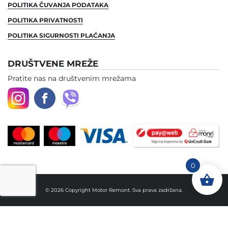
POLITIKA ČUVANJA PODATAKA
POLITIKA PRIVATNOSTI
POLITIKA SIGURNOSTI PLAĆANJA
DRUŠTVENE MREŽE
Pratite nas na društvenim mrežama
0
© 2026 Copyright Motor Remont. Sva prava zadržana.