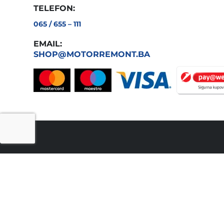
TELEFON:
065 / 655 – 111
EMAIL:
SHOP@MOTORREMONT.BA