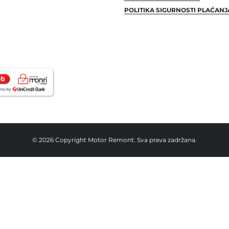
POLITIKA SIGURNOSTI PLAĆANJ
© 2026 Copyright Motor Remont. Sva prava zadržana.