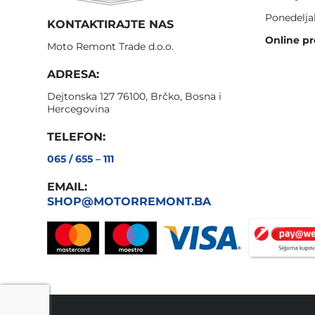
Ponedelja
KONTAKTIRAJTE NAS
Online pr
Moto Remont Trade d.o.o.
ADRESA:
Dejtonska 127 76100, Brčko, Bosna i
Hercegovina
TELEFON:
065 / 655 – 111
EMAIL:
SHOP@MOTORREMONT.BA