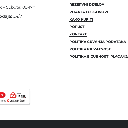
REZERVNI DIJELOVI
k – Subota: 08-17h
PITANJA I ODGOVORI
odaja:
24/7
KAKO KUPITI
POPUSTI
KONTAKT
POLITIKA ČUVANJA PODATAKA
POLITIKA PRIVATNOSTI
POLITIKA SIGURNOSTI PLAĆANJ